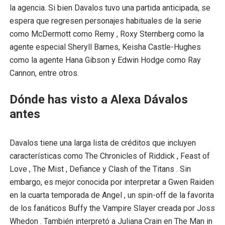
la agencia. Si bien Davalos tuvo una partida anticipada, se
espera que regresen personajes habituales de la serie
como McDermott como Remy , Roxy Sternberg como la
agente especial Sheryll Barnes, Keisha Castle-Hughes
como la agente Hana Gibson y Edwin Hodge como Ray
Cannon, entre otros.
Dónde has visto a Alexa Dávalos
antes
Davalos tiene una larga lista de créditos que incluyen
características como The Chronicles of Riddick , Feast of
Love , The Mist , Defiance y Clash of the Titans . Sin
embargo, es mejor conocida por interpretar a Gwen Raiden
en la cuarta temporada de Angel , un spin-off de la favorita
de los fanáticos Buffy the Vampire Slayer creada por Joss
Whedon . También interpretó a Juliana Crain en The Man in