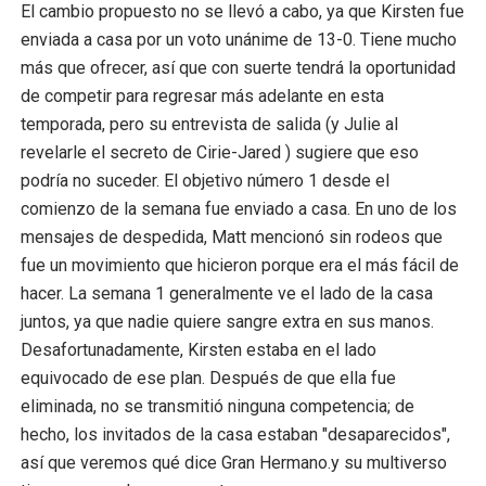
El cambio propuesto no se llevó a cabo, ya que Kirsten fue
enviada a casa por un voto unánime de 13-0. Tiene mucho
más que ofrecer, así que con suerte tendrá la oportunidad
de competir para regresar más adelante en esta
temporada, pero su entrevista de salida (y Julie al
revelarle el secreto de Cirie-Jared ) sugiere que eso
podría no suceder. El objetivo número 1 desde el
comienzo de la semana fue enviado a casa. En uno de los
mensajes de despedida, Matt mencionó sin rodeos que
fue un movimiento que hicieron porque era el más fácil de
hacer. La semana 1 generalmente ve el lado de la casa
juntos, ya que nadie quiere sangre extra en sus manos.
Desafortunadamente, Kirsten estaba en el lado
equivocado de ese plan. Después de que ella fue
eliminada, no se transmitió ninguna competencia; de
hecho, los invitados de la casa estaban "desaparecidos",
así que veremos qué dice Gran Hermano.y su multiverso